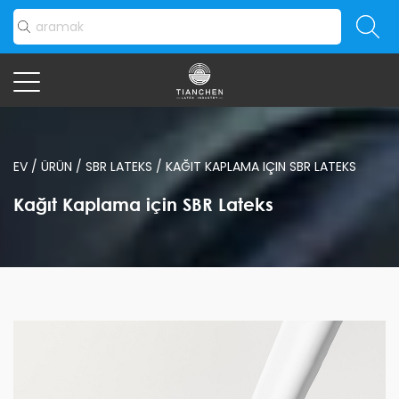
EV
/
ÜRÜN
/
SBR LATEKS
/
KAĞIT KAPLAMA IÇIN SBR LATEKS
Kağıt Kaplama için SBR Lateks