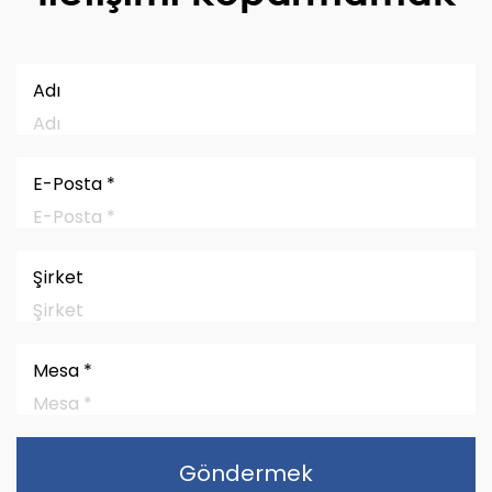
Adı
E-Posta *
Şirket
Mesa *
Göndermek