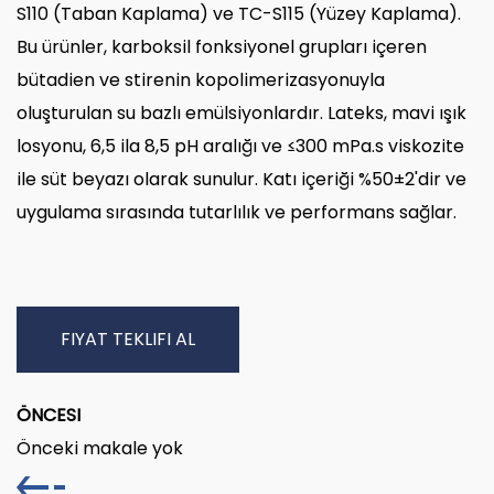
S110 (Taban Kaplama) ve TC-S115 (Yüzey Kaplama).
Bu ürünler, karboksil fonksiyonel grupları içeren
bütadien ve stirenin kopolimerizasyonuyla
oluşturulan su bazlı emülsiyonlardır. Lateks, mavi ışık
losyonu, 6,5 ila 8,5 pH aralığı ve ≤300 mPa.s viskozite
ile süt beyazı olarak sunulur. Katı içeriği %50±2'dir ve
uygulama sırasında tutarlılık ve performans sağlar.
FIYAT TEKLIFI AL
ÖNCESI
Önceki makale yok