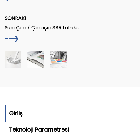
SONRAKI
Suni Çim / Çim için SBR Lateks
Giriiş
Teknoloji Parametresi