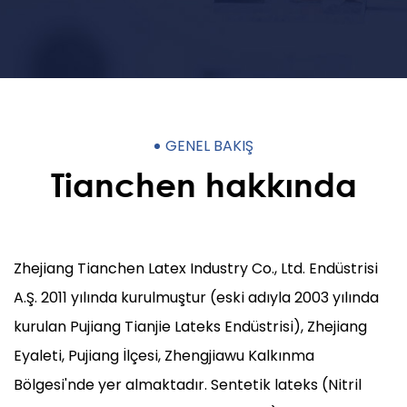
GENEL BAKIŞ
Tianchen hakkında
Zhejiang Tianchen Latex Industry Co., Ltd. Endüstrisi
A.Ş. 2011 yılında kurulmuştur (eski adıyla 2003 yılında
kurulan Pujiang Tianjie Lateks Endüstrisi), Zhejiang
Eyaleti, Pujiang İlçesi, Zhengjiawu Kalkınma
Bölgesi'nde yer almaktadır. Sentetik lateks (Nitril