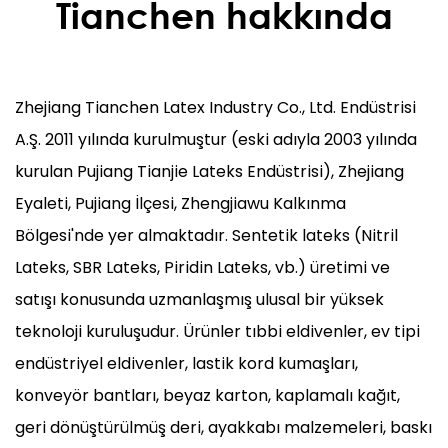
Tianchen hakkında
Zhejiang Tianchen Latex Industry Co., Ltd. Endüstrisi
A.Ş. 2011 yılında kurulmuştur (eski adıyla 2003 yılında
kurulan Pujiang Tianjie Lateks Endüstrisi), Zhejiang
Eyaleti, Pujiang İlçesi, Zhengjiawu Kalkınma
Bölgesi'nde yer almaktadır. Sentetik lateks (Nitril
Lateks, SBR Lateks, Piridin Lateks, vb.) üretimi ve
satışı konusunda uzmanlaşmış ulusal bir yüksek
teknoloji kuruluşudur. Ürünler tıbbi eldivenler, ev tipi
endüstriyel eldivenler, lastik kord kumaşları,
konveyör bantları, beyaz karton, kaplamalı kağıt,
geri dönüştürülmüş deri, ayakkabı malzemeleri, baskı