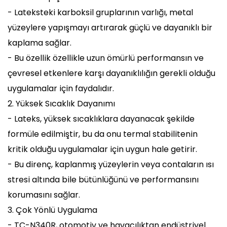
- Lateksteki karboksil gruplarının varlığı, metal
yüzeylere yapışmayı artırarak güçlü ve dayanıklı bir
kaplama sağlar.
- Bu özellik özellikle uzun ömürlü performansın ve
çevresel etkenlere karşı dayanıklılığın gerekli olduğu
uygulamalar için faydalıdır.
2. Yüksek Sıcaklık Dayanımı
- Lateks, yüksek sıcaklıklara dayanacak şekilde
formüle edilmiştir, bu da onu termal stabilitenin
kritik olduğu uygulamalar için uygun hale getirir.
- Bu direnç, kaplanmış yüzeylerin veya contaların ısı
stresi altında bile bütünlüğünü ve performansını
korumasını sağlar.
3. Çok Yönlü Uygulama
- TC-N340R, otomotiv ve havacılıktan endüstriyel