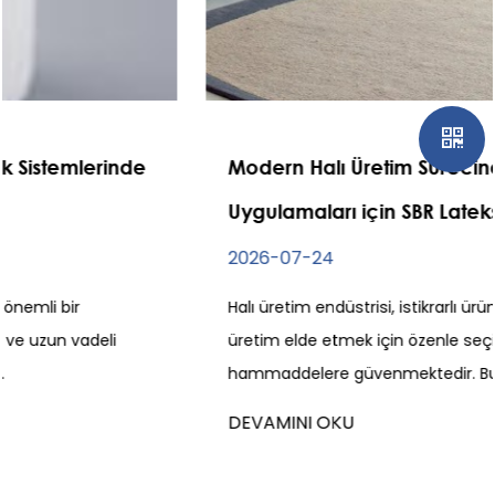
Modern Halı Üretim Sürecinde Halı
Uygulamaları için SBR Lateks
2026-07-24
Halı üretim endüstrisi, istikrarlı ürün kalitesi ve verimli
üretim elde etmek için özenle seçilmiş
hammaddelere güvenmektedir. Bu malzeme...
DEVAMINI OKU