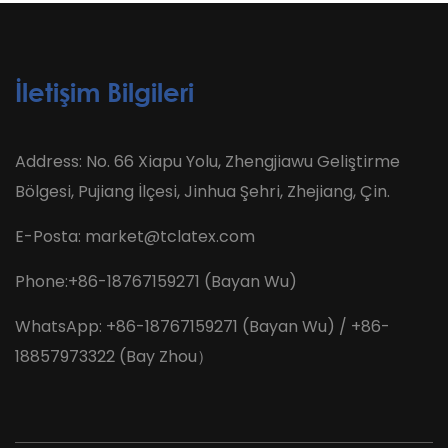
İletişim Bilgileri
Address: No. 66 Xiapu Yolu, Zhengjiawu Geliştirme
Bölgesi, Pujiang İlçesi, Jinhua Şehri, Zhejiang, Çin.
E-Posta:
market@tclatex.com
Phone:+86-18767159271 (Bayan Wu)
WhatsApp: +86-18767159271 (Bayan Wu) / +86-
18857973322 (Bay Zhou）