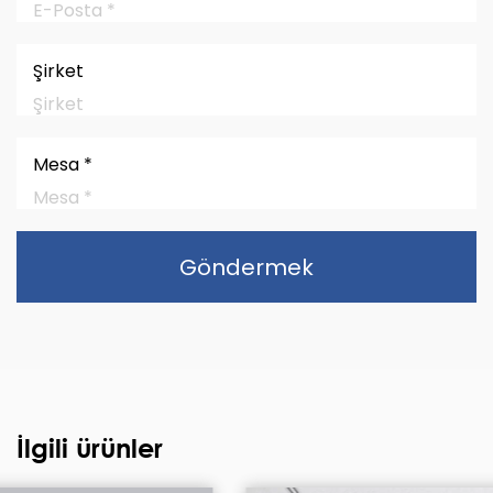
Şirket
Mesa *
Göndermek
İlgili ürünler