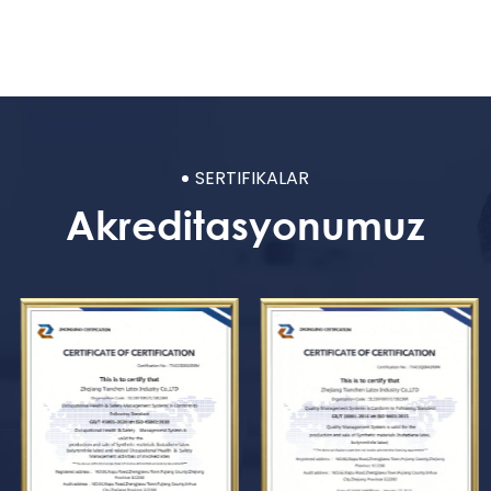
SERTIFIKALAR
Akreditasyonumuz