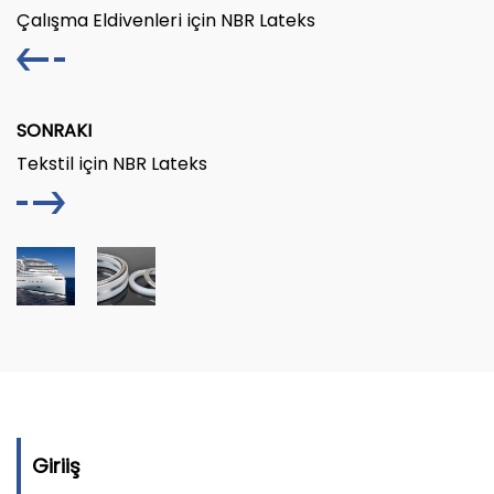
Çalışma Eldivenleri için NBR Lateks
SONRAKI
Tekstil için NBR Lateks
Giriiş