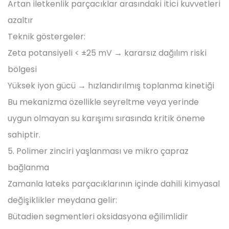
Artan iletkenlik parçacıklar arasındaki itici kuvvetleri
azaltır
Teknik göstergeler:
Zeta potansiyeli < ±25 mV → kararsız dağılım riski
bölgesi
Yüksek iyon gücü → hızlandırılmış toplanma kinetiği
Bu mekanizma özellikle seyreltme veya yerinde
uygun olmayan su karışımı sırasında kritik öneme
sahiptir.
5. Polimer zinciri yaşlanması ve mikro çapraz
bağlanma
Zamanla lateks parçacıklarının içinde dahili kimyasal
değişiklikler meydana gelir:
Bütadien segmentleri oksidasyona eğilimlidir