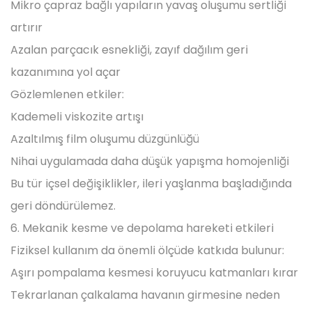
Mikro çapraz bağlı yapıların yavaş oluşumu sertliği
artırır
Azalan parçacık esnekliği, zayıf dağılım geri
kazanımına yol açar
Gözlemlenen etkiler:
Kademeli viskozite artışı
Azaltılmış film oluşumu düzgünlüğü
Nihai uygulamada daha düşük yapışma homojenliği
Bu tür içsel değişiklikler, ileri yaşlanma başladığında
geri döndürülemez.
6. Mekanik kesme ve depolama hareketi etkileri
Fiziksel kullanım da önemli ölçüde katkıda bulunur:
Aşırı pompalama kesmesi koruyucu katmanları kırar
Tekrarlanan çalkalama havanın girmesine neden