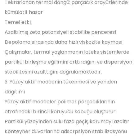
Tekrarlanan termal döngü: parçacık arayüzlerinde
kümülatif hasar
Temel etki:
Azaltılmış zeta potansiyeli stabilite penceresi
Depolama sırasında daha hızlı viskozite kayması
Çalışmalar, termal yaşlanmanın lateks sistemlerde
partikül birleşme eğilimini arttırdığını ve dispersiyon
stabilitesini azalttığını doğrulamaktadır.
3. Yüzey aktif maddenin tükenmesi ve yeniden
dağıtımı
Yüzey aktif maddeler polimer parçacıklarının
etrafındaki birincil koruyucu kabuğu oluşturur:
Partikül yüzeyinden sulu faza geçiş korumayı azaltır
Konteyner duvarlarına adsorpsiyon stabilizasyonu