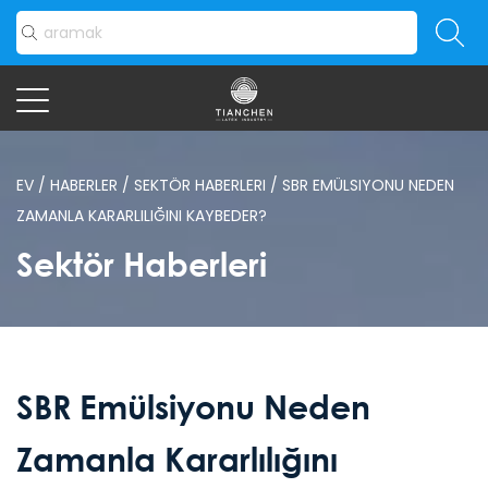
EV
/
HABERLER
/
SEKTÖR HABERLERI
/
SBR EMÜLSIYONU NEDEN
ZAMANLA KARARLILIĞINI KAYBEDER?
Sektör Haberleri
SBR Emülsiyonu Neden
Zamanla Kararlılığını