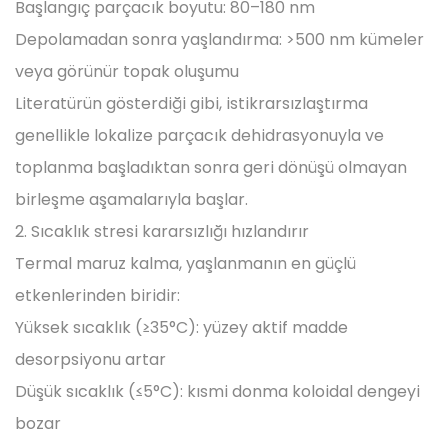
Başlangıç parçacık boyutu: 80–180 nm
Depolamadan sonra yaşlandırma: >500 nm kümeler
veya görünür topak oluşumu
Literatürün gösterdiği gibi, istikrarsızlaştırma
genellikle lokalize parçacık dehidrasyonuyla ve
toplanma başladıktan sonra geri dönüşü olmayan
birleşme aşamalarıyla başlar.
2. Sıcaklık stresi kararsızlığı hızlandırır
Termal maruz kalma, yaşlanmanın en güçlü
etkenlerinden biridir:
Yüksek sıcaklık (≥35°C): yüzey aktif madde
desorpsiyonu artar
Düşük sıcaklık (≤5°C): kısmi donma koloidal dengeyi
bozar