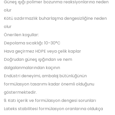
Güneş ışığı polimer bozunma reaksiyonlarına neden
olur
Kötü sızdırmazlık buharlaşma dengesizliğine neden
olur
Önerilen koşullar:
Depolama sıcaklığı: 10–30°C
Hava geçirmez HDPE veya çelik kaplar
Doğrudan güneş ışığından ve nem
dalgalanmalarından kaçının
Endüstri deneyimi, ambalaj bütünlüğünün
formülasyon tasarımı kadar önemli olduğunu
göstermektedir.
9. Katı içerik ve formülasyon dengesi sorunları
Lateks stabilitesi formülasyon oranlarına oldukça