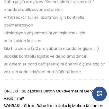
Daha güçlü arayüzey filmleri için ikili yüzey aktif
madde stabilizasyon sistemleri
Artık reaktif türleri azaltmak için kontrollü
polimerizasyon
Oksidasyon yaşlanmasını yavaşlatmak için
antioksidan katılımı
Sıkı filtreleme (≤10 μm yabancı maddeler giderilir)
Sıcaklık kontrollü lojistik ve depolama zinciri
Bu önlemler parti değişkenliğini önemli ölçüde azaltır
ve uzun vadeli dağılım bütünlüğünü korur.
ÖNCEKİ：SBR Lateks Beton Mukavemetini Gerçekten
Azaltır mı?
SONRAKİ：Stiren Bütadien Lateks İç Mekan Kullanımı