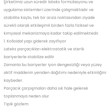
Şirketimiz uzun süredir lateks formülasyonu ve
uygulama sistemleri üzerinde çalışmaktadır ve
stabilite kaybı, tek bir arıza noktasından ziyade
sürekli olarak etkileşimli birden fazla fiziksel ve
kimyasal mekanizmaya kadar takip edilmektedir.
1. Kolloidal yapı giderek zayıflıyor
Lateks parçacıkları elektrostatik ve sterik
bariyerlerle stabilize edilir
Zamanla bu bariyerler iyon dengesizliği veya yüzey
aktif maddenin yeniden dağıtımı nedeniyle etkinliğini
kaybeder.
Parçacık çarpışmaları daha sık hale gelerek
toplanmaya neden olur
Tipik gözlem: