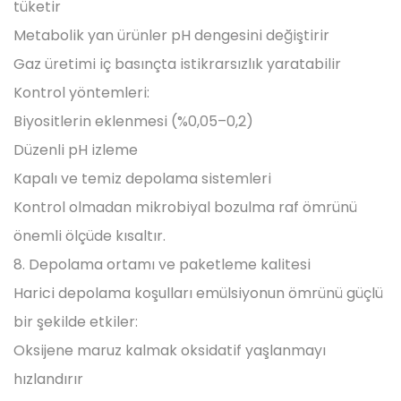
tüketir
Metabolik yan ürünler pH dengesini değiştirir
Gaz üretimi iç basınçta istikrarsızlık yaratabilir
Kontrol yöntemleri:
Biyositlerin eklenmesi (%0,05–0,2)
Düzenli pH izleme
Kapalı ve temiz depolama sistemleri
Kontrol olmadan mikrobiyal bozulma raf ömrünü
önemli ölçüde kısaltır.
8. Depolama ortamı ve paketleme kalitesi
Harici depolama koşulları emülsiyonun ömrünü güçlü
bir şekilde etkiler:
Oksijene maruz kalmak oksidatif yaşlanmayı
hızlandırır