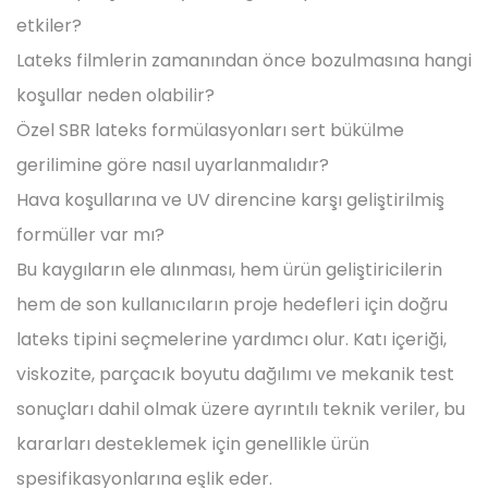
etkiler?
Lateks filmlerin zamanından önce bozulmasına hangi
koşullar neden olabilir?
Özel SBR lateks formülasyonları sert bükülme
gerilimine göre nasıl uyarlanmalıdır?
Hava koşullarına ve UV direncine karşı geliştirilmiş
formüller var mı?
Bu kaygıların ele alınması, hem ürün geliştiricilerin
hem de son kullanıcıların proje hedefleri için doğru
lateks tipini seçmelerine yardımcı olur. Katı içeriği,
viskozite, parçacık boyutu dağılımı ve mekanik test
sonuçları dahil olmak üzere ayrıntılı teknik veriler, bu
kararları desteklemek için genellikle ürün
spesifikasyonlarına eşlik eder.