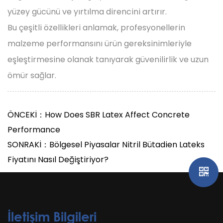
yüzey gücünü ve yırtılma direncini artırır.
Bu çeşitli özellikleri anlamak, profesyonellerin
malzeme performansını ürün gereksinimleriyle
eşleştirmesine olanak tanıyarak güvenilirlik ve uzun
ömür sağlar.
ÖNCEKİ：How Does SBR Latex Affect Concrete
Performance
SONRAKİ：Bölgesel Piyasalar Nitril Bütadien Lateks
Fiyatını Nasıl Değiştiriyor?
İletişim Bilgileri