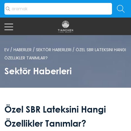
EV
/
HABERLER
/
SEKTÖR HABERLERI
/
ÖZEL SBR LATEKSINI HANGI
ÖZELLIKLER TANIMLAR?
Sektör Haberleri
Özel SBR Lateksini Hangi
Özellikler Tanımlar?