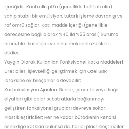
içeriğidir. Kontrollü pH'a (genellikle hafif alkalin)
sahip stabil bir emülsiyon, tutarlı işleme davranışı ve
raf ömrü sağlar. Katı madde içeriği (genellikle
derecesine bağlı olarak %40 ila %55 arası) kuruma
hızını, film kalınlığını ve nihai mekanik özellikleri
etkiler.
Yaygın Olarak Kullanılan Fonksiyonel Katkı Maddeleri
Üreticiler, işlevselliği geliştirmek için Özel SBR
lateksine ek bileşenler ekleyebilir:
Karboksilasyon Ajanları: Bunlar, çimento veya kağıt
elyafları gibi polar substratlarla bağlanmayı
geliştiren fonksiyonel grupları devreye sokar.
Plastikleştiriciler: Her ne kadar bütadienin kendisi
esnekliğe katkıda bulunsa da, harici plastikleştiriciler