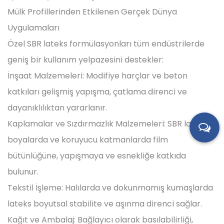
Mülk Profillerinden Etkilenen Gerçek Dünya
Uygulamaları
Özel SBR lateks formülasyonları tüm endüstrilerde
geniş bir kullanım yelpazesini destekler:
İnşaat Malzemeleri: Modifiye harçlar ve beton
katkıları gelişmiş yapışma, çatlama direnci ve
dayanıklılıktan yararlanır.
Kaplamalar ve Sızdırmazlık Malzemeleri: SBR lateksi,
boyalarda ve koruyucu katmanlarda film
bütünlüğüne, yapışmaya ve esnekliğe katkıda
bulunur.
Tekstil İşleme: Halılarda ve dokunmamış kumaşlarda
lateks boyutsal stabilite ve aşınma direnci sağlar.
Kağıt ve Ambalaj: Bağlayıcı olarak basılabilirliği,