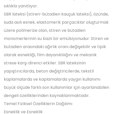
sıklıkla yanıtlıyor.
SBR lateksi (stiren-bütadien kauçuk lateksi), özünde,
suda asılı esnek, elastomerik parçacıklar oluşturmak
üzere polimerize olan, stiren ve bütadien
monomerlerinin su bazlı bir emülsiyonudur. Stiren ve
bütadien arasındaki ağırlık oranı değişebilir ve tipik
olarak esnekliği, film dayanıklılığını ve mekanik
strese karşı direnci etkiler. SBR lateksinin
yapıştırıcılarda, beton değiştiricilerde, tekstil
kaplamalarda ve kaplamalarda yaygın kullanımı
büyük ölçüde farklı son kullanımlar için ayarlanabilen
dengeli özelliklerinden kaynaklanmaktadır.
Temel Fiziksel Özelliklerin Dağılımı
Esneklik ve Esneklik