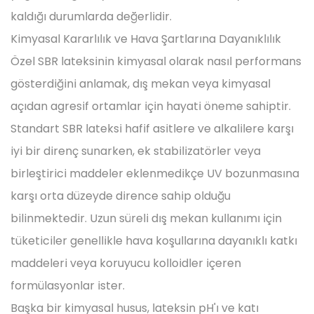
kaldığı durumlarda değerlidir.
Kimyasal Kararlılık ve Hava Şartlarına Dayanıklılık
Özel SBR lateksinin kimyasal olarak nasıl performans
gösterdiğini anlamak, dış mekan veya kimyasal
açıdan agresif ortamlar için hayati öneme sahiptir.
Standart SBR lateksi hafif asitlere ve alkalilere karşı
iyi bir direnç sunarken, ek stabilizatörler veya
birleştirici maddeler eklenmedikçe UV bozunmasına
karşı orta düzeyde dirence sahip olduğu
bilinmektedir. Uzun süreli dış mekan kullanımı için
tüketiciler genellikle hava koşullarına dayanıklı katkı
maddeleri veya koruyucu kolloidler içeren
formülasyonlar ister.
Başka bir kimyasal husus, lateksin pH'ı ve katı