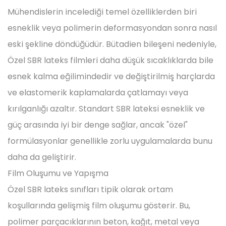
Mühendislerin incelediği temel özelliklerden biri
esneklik veya polimerin deformasyondan sonra nasıl
eski şekline döndüğüdür. Bütadien bileşeni nedeniyle,
Özel SBR lateks filmleri daha düşük sıcaklıklarda bile
esnek kalma eğilimindedir ve değiştirilmiş harçlarda
ve elastomerik kaplamalarda çatlamayı veya
kırılganlığı azaltır. Standart SBR lateksi esneklik ve
güç arasında iyi bir denge sağlar, ancak "özel"
formülasyonlar genellikle zorlu uygulamalarda bunu
daha da geliştirir.
Film Oluşumu ve Yapışma
Özel SBR lateks sınıfları tipik olarak ortam
koşullarında gelişmiş film oluşumu gösterir. Bu,
polimer parçacıklarının beton, kağıt, metal veya