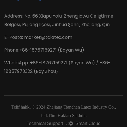
Address: No. 66 Xiapu Yolu, Zhengjiawu Geliştirme
Bölgesi, Pujiang İlçesi, Jinhua Şehri, Zhejiang, Çin.
E-Posta:
market@tclatex.com
Phone:+86-18767159271 (Bayan Wu)
WhatsApp: +86-18767159271 (Bayan Wu) / +86-
18857973322 (Bay Zhou）
Telif hakkı © 2024
Zhejiang Tianchen Latex Industry Co.,
Ltd.
Tüm Hakları Saklıdır.