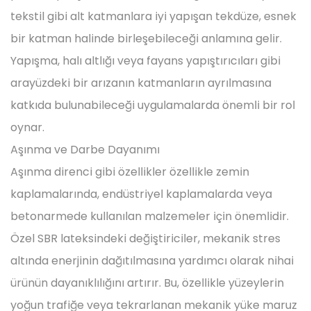
tekstil gibi alt katmanlara iyi yapışan tekdüze, esnek
bir katman halinde birleşebileceği anlamına gelir.
Yapışma, halı altlığı veya fayans yapıştırıcıları gibi
arayüzdeki bir arızanın katmanların ayrılmasına
katkıda bulunabileceği uygulamalarda önemli bir rol
oynar.
Aşınma ve Darbe Dayanımı
Aşınma direnci gibi özellikler özellikle zemin
kaplamalarında, endüstriyel kaplamalarda veya
betonarmede kullanılan malzemeler için önemlidir.
Özel SBR lateksindeki değiştiriciler, mekanik stres
altında enerjinin dağıtılmasına yardımcı olarak nihai
ürünün dayanıklılığını artırır. Bu, özellikle yüzeylerin
yoğun trafiğe veya tekrarlanan mekanik yüke maruz