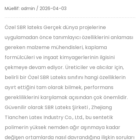
Müellif: admin / 2026-04-03
Özel SBR lateks
Gerçek dünya projelerine
uygulamadan önce tanımlayıcı özelliklerini anlaması
gereken malzeme mühendisleri, kaplama
formülcüleri ve inşaat kimyagerlerinin ilgisini
çekmeye devam ediyor. Üreticiler ve alıcılar için,
belirli bir Özel SBR Lateks sınıfını hangi özelliklerin
ayırt ettiğini tam olarak bilmek, performans
gerekliliklerini karşılamak açısından çok önemlidir.
Güvenilir olarak
SBR Lateks Şirketi
, Zhejiang
Tianchen Latex Industry Co., Ltd., bu sentetik
polimerin yüksek nemden ağır aşınmaya kadar
değişen ortamlarda nasıl davrandığına ilişkin soruları