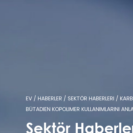
EV
/
HABERLER
/
SEKTÖR HABERLERI
/
KARB
BÜTADIEN KOPOLIMER KULLANIMLARINI AN
Sektör Haberler