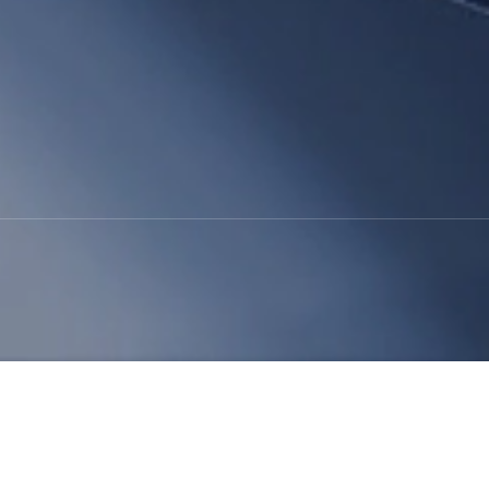
lamak