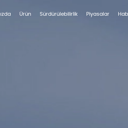
ızda
Ürün
Sürdürülebilirlik
Piyasalar
Hab