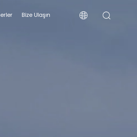
erler
Bize Ulaşın