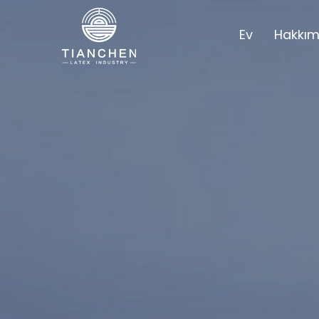
Ev
Hakkım