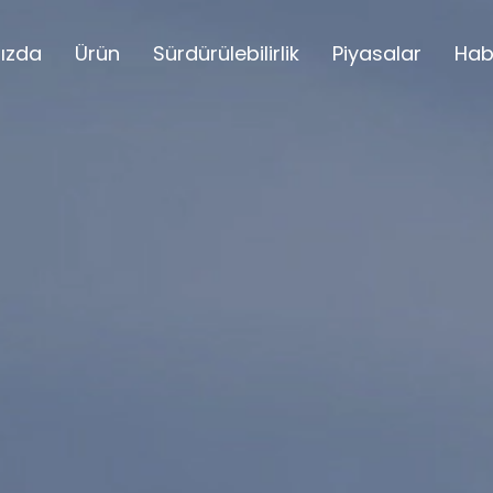
ızda
Ürün
Sürdürülebilirlik
Piyasalar
Hab