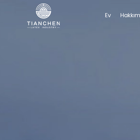
Ev
Hakkım