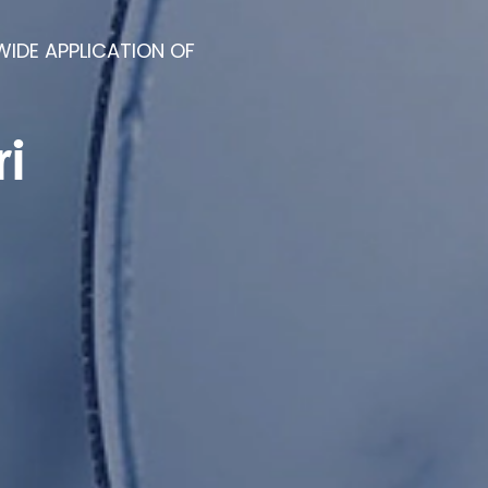
WIDE APPLICATION OF
i