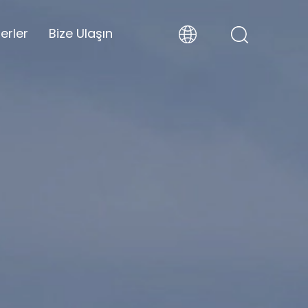
erler
Bize Ulaşın