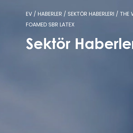
EV
/
HABERLER
/
SEKTÖR HABERLERI
/
THE 
FOAMED SBR LATEX
Sektör Haberler