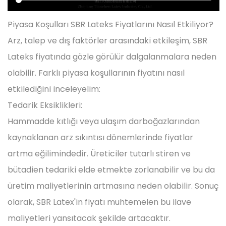
Piyasa Koşulları SBR Lateks Fiyatlarını Nasıl Etkiliyor?
Arz, talep ve dış faktörler arasındaki etkileşim, SBR
Lateks fiyatında gözle görülür dalgalanmalara neden
olabilir. Farklı piyasa koşullarının fiyatını nasıl
etkilediğini inceleyelim:
Tedarik Eksiklikleri:
Hammadde kıtlığı veya ulaşım darboğazlarından
kaynaklanan arz sıkıntısı dönemlerinde fiyatlar
artma eğilimindedir. Üreticiler tutarlı stiren ve
bütadien tedariki elde etmekte zorlanabilir ve bu da
üretim maliyetlerinin artmasına neden olabilir. Sonuç
olarak, SBR Latex'in fiyatı muhtemelen bu ilave
maliyetleri yansıtacak şekilde artacaktır.