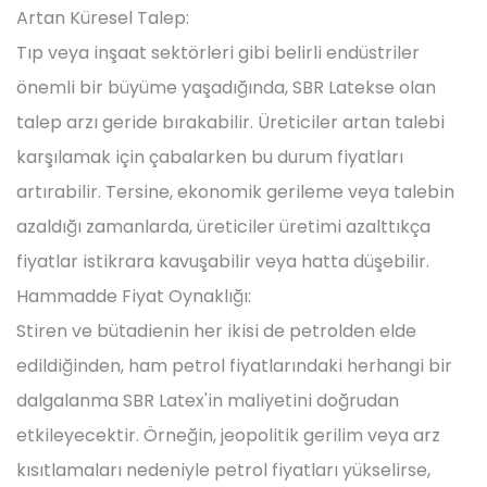
Artan Küresel Talep:
Tıp veya inşaat sektörleri gibi belirli endüstriler
önemli bir büyüme yaşadığında, SBR Latekse olan
talep arzı geride bırakabilir. Üreticiler artan talebi
karşılamak için çabalarken bu durum fiyatları
artırabilir. Tersine, ekonomik gerileme veya talebin
azaldığı zamanlarda, üreticiler üretimi azalttıkça
fiyatlar istikrara kavuşabilir veya hatta düşebilir.
Hammadde Fiyat Oynaklığı:
Stiren ve bütadienin her ikisi de petrolden elde
edildiğinden, ham petrol fiyatlarındaki herhangi bir
dalgalanma SBR Latex'in maliyetini doğrudan
etkileyecektir. Örneğin, jeopolitik gerilim veya arz
kısıtlamaları nedeniyle petrol fiyatları yükselirse,