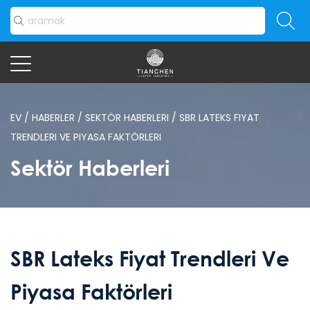
EV
/
HABERLER
/
SEKTÖR HABERLERI
/
SBR LATEKS FIYAT
TRENDLERI VE PIYASA FAKTÖRLERI
Sektör Haberleri
SBR Lateks Fiyat Trendleri Ve
Piyasa Faktörleri