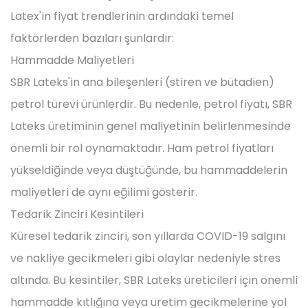
Latex'in fiyat trendlerinin ardındaki temel
faktörlerden bazıları şunlardır:
Hammadde Maliyetleri
SBR Lateks'in ana bileşenleri (stiren ve bütadien)
petrol türevi ürünlerdir. Bu nedenle, petrol fiyatı, SBR
Lateks üretiminin genel maliyetinin belirlenmesinde
önemli bir rol oynamaktadır. Ham petrol fiyatları
yükseldiğinde veya düştüğünde, bu hammaddelerin
maliyetleri de aynı eğilimi gösterir.
Tedarik Zinciri Kesintileri
Küresel tedarik zinciri, son yıllarda COVID-19 salgını
ve nakliye gecikmeleri gibi olaylar nedeniyle stres
altında. Bu kesintiler, SBR Lateks üreticileri için önemli
hammadde kıtlığına veya üretim gecikmelerine yol