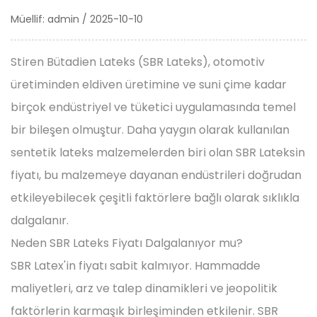
Müellif: admin / 2025-10-10
Stiren Bütadien Lateks
(SBR Lateks), otomotiv
üretiminden eldiven üretimine ve suni çime kadar
birçok endüstriyel ve tüketici uygulamasında temel
bir bileşen olmuştur. Daha yaygın olarak kullanılan
sentetik lateks malzemelerden biri olan SBR Lateksin
fiyatı, bu malzemeye dayanan endüstrileri doğrudan
etkileyebilecek çeşitli faktörlere bağlı olarak sıklıkla
dalgalanır.
Neden
SBR Lateks Fiyatı
Dalgalanıyor mu?
SBR Latex'in fiyatı sabit kalmıyor. Hammadde
maliyetleri, arz ve talep dinamikleri ve jeopolitik
faktörlerin karmaşık birleşiminden etkilenir. SBR