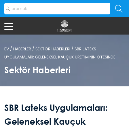
EV
/
HABERLER
/
SEKTÖR HABERLERI
/
SBR LATEKS
UYGULAMALARI: GELENEKSEL KAUÇUK ÜRETIMININ ÖTESINDE
Sektör Haberleri
SBR Lateks Uygulamaları:
Geleneksel Kauçuk