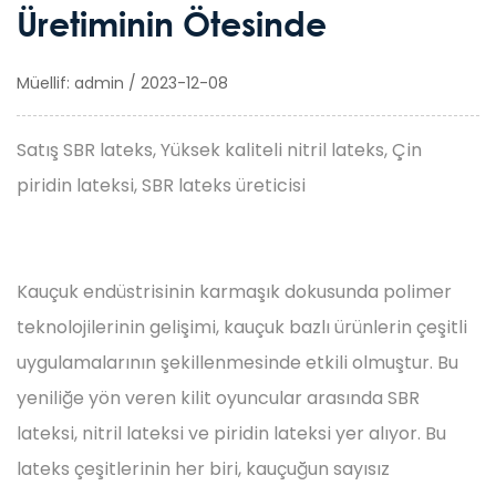
Üretiminin Ötesinde
Müellif: admin / 2023-12-08
Satış SBR lateks, Yüksek kaliteli nitril lateks, Çin
piridin lateksi, SBR lateks üreticisi
Kauçuk endüstrisinin karmaşık dokusunda polimer
teknolojilerinin gelişimi, kauçuk bazlı ürünlerin çeşitli
uygulamalarının şekillenmesinde etkili olmuştur. Bu
yeniliğe yön veren kilit oyuncular arasında SBR
lateksi, nitril lateksi ve piridin lateksi yer alıyor. Bu
lateks çeşitlerinin her biri, kauçuğun sayısız