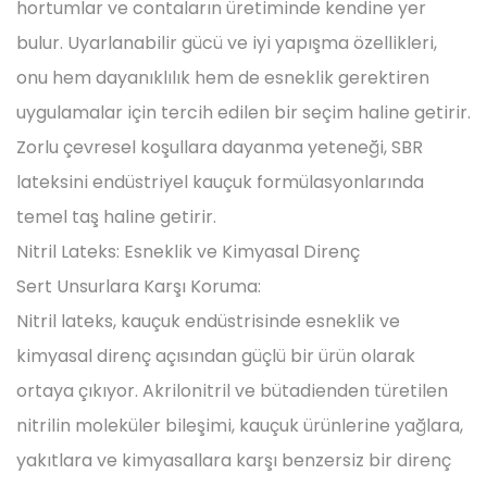
hortumlar ve contaların üretiminde kendine yer
bulur. Uyarlanabilir gücü ve iyi yapışma özellikleri,
onu hem dayanıklılık hem de esneklik gerektiren
uygulamalar için tercih edilen bir seçim haline getirir.
Zorlu çevresel koşullara dayanma yeteneği, SBR
lateksini endüstriyel kauçuk formülasyonlarında
temel taş haline getirir.
Nitril Lateks: Esneklik ve Kimyasal Direnç
Sert Unsurlara Karşı Koruma:
Nitril lateks, kauçuk endüstrisinde esneklik ve
kimyasal direnç açısından güçlü bir ürün olarak
ortaya çıkıyor. Akrilonitril ve bütadienden türetilen
nitrilin moleküler bileşimi, kauçuk ürünlerine yağlara,
yakıtlara ve kimyasallara karşı benzersiz bir direnç