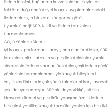
Piridin lateksi, bağlanma kuvvetinin belirleyici bir
faktör olduğu endüstriyel kauçuk uygulamalarındaki
ilerlemeler için bir katalizör görevi görür.
Uyumlu Sinerji: SBR, Nitril ve Piridin Lateksinin
Harmanlanması
Güçlü Yönlerin Sinerjisi:
İyi kauçuk performansı arayışında olan üreticiler, SBR
lateksinin, nitril lateksin ve piridin lateksinin uyumlu
sinerjisinin farkına varırlar. Bu lateks çeşitlerinin güçlü
yönlerinin harmanlanmasıyla kauçuk bileşikleri,
çeşitli endüstrilerin çok yönlü taleplerini karşılayacak
şekilde uyarlanmıştır. SBR'nin dayanıklılığı, nitrilin
kimyasal direnci ve piridin'in yapışma özelliklerinin
birleşimi, yenilikçi kauçuk formülasyonları için bir dizi