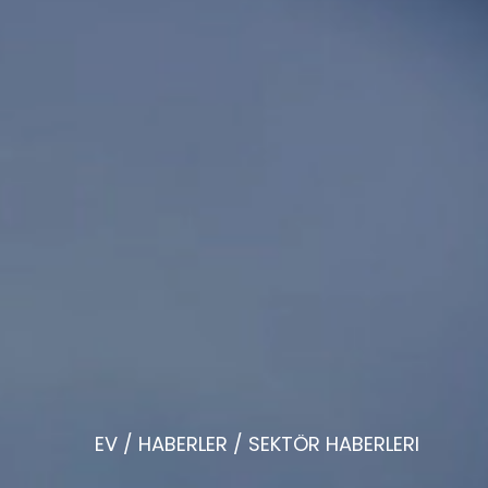
EV
/
HABERLER
/
SEKTÖR HABERLERI