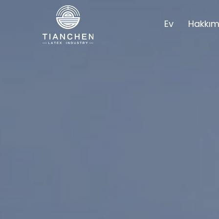
Ev
Hakkım