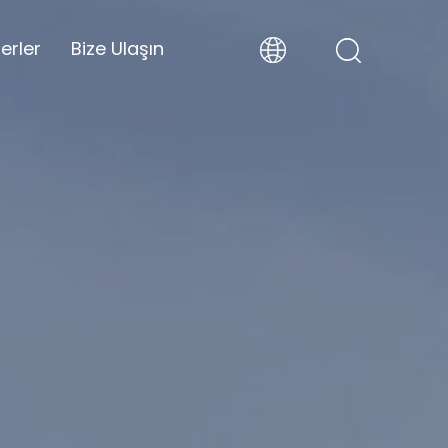
erler
Bize Ulaşın