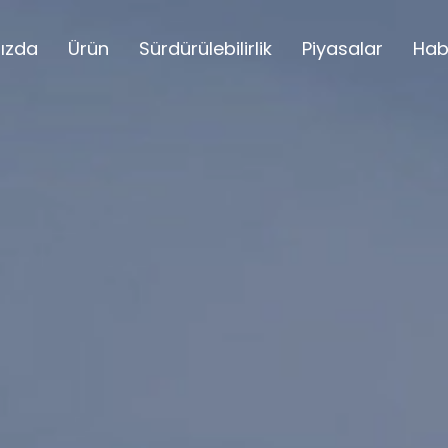
ızda
Ürün
Sürdürülebilirlik
Piyasalar
Hab