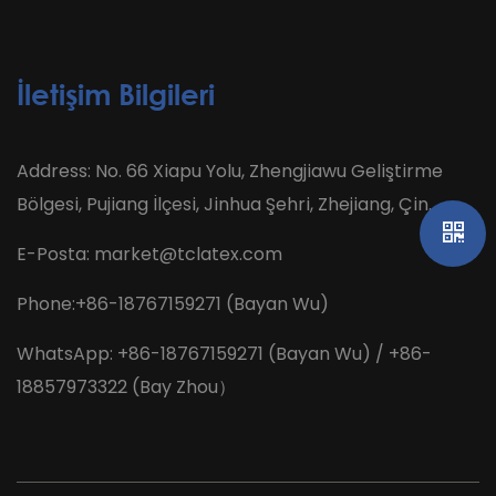
İletişim Bilgileri
Address: No. 66 Xiapu Yolu, Zhengjiawu Geliştirme
Bölgesi, Pujiang İlçesi, Jinhua Şehri, Zhejiang, Çin.
E-Posta:
market@tclatex.com
Phone:+86-18767159271 (Bayan Wu)
WhatsApp: +86-18767159271 (Bayan Wu) / +86-
18857973322 (Bay Zhou）