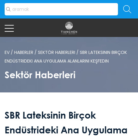
EV
/
HABERLER
/
SEKTÖR HABERLERI
/
SBR LATEKSININ BIRÇOK
ENDÜSTRIDEKI ANA UYGULAMA ALANLARINI KEŞFEDIN
Sektör Haberleri
SBR Lateksinin Birçok
Endüstrideki Ana Uygulama