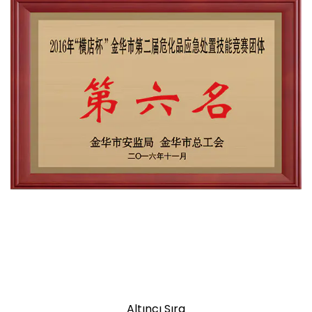
Altıncı Sıra