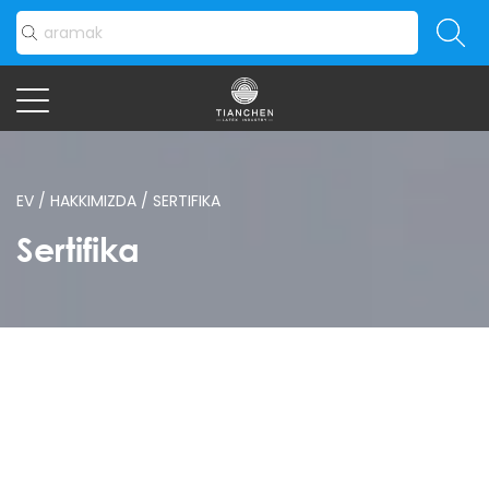
EV
/
HAKKIMIZDA
/
SERTIFIKA
Sertifika